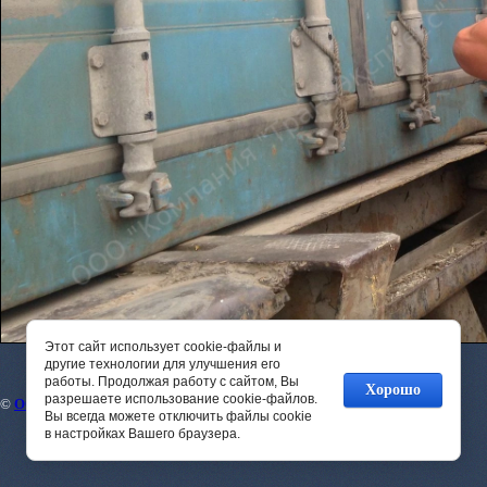
Этот сайт использует cookie-файлы и
другие технологии для улучшения его
работы. Продолжая работу с сайтом, Вы
Хорошо
разрешаете использование cookie-файлов.
©
ООО ТЭК ТрансЭкспресс
Вы всегда можете отключить файлы cookie
в настройках Вашего браузера.